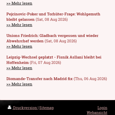
>> Mehr lesen
Pejcinovic-Poker und Torhüter-Frage: Wohlgemuth
bleibt gelassen
(Sat, 08 Aug 2026)
>> Mehr lesen
Unions Friedrich: Gladbach vergessen und wieder
Abwehrchef werden
(Sat, 08 Aug 2026)
>> Mehr lesen
Leipzig-Wechsel geplatzt - Fisnik Asllani bleibt bei
Hoffenheim
(Fri, 07 Aug 2026)
>> Mehr lesen
Diomande-Transfer nach Madrid fix
(Thu, 06 Aug 2026)
>> Mehr lesen
Druckversion
|
Sitemap
Login
Webansicht