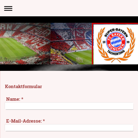
Kontaktformular
Name:
*
E-Mail-Adresse:
*