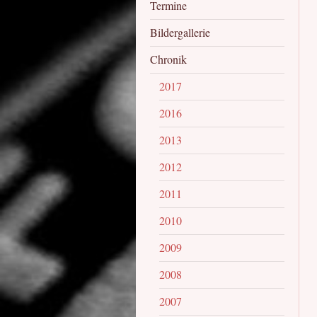
Termine
Bildergallerie
Chronik
2017
2016
2013
2012
2011
2010
2009
2008
2007