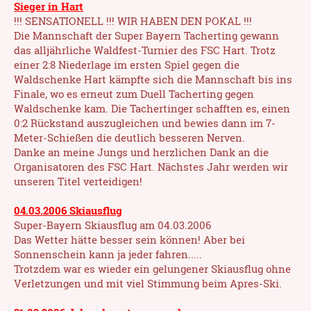
Sieger in Hart
!!! SENSATIONELL !!! WIR HABEN DEN POKAL !!!
Die Mannschaft der Super Bayern Tacherting gewann
das alljährliche Waldfest-Turnier des FSC Hart. Trotz
einer 2:8 Niederlage im ersten Spiel gegen die
Waldschenke Hart kämpfte sich die Mannschaft bis ins
Finale, wo es erneut zum Duell Tacherting gegen
Waldschenke kam. Die Tachertinger schafften es, einen
0:2 Rückstand auszugleichen und bewies dann im 7-
Meter-Schießen die deutlich besseren Nerven.
Danke an meine Jungs und herzlichen Dank an die
Organisatoren des FSC Hart. Nächstes Jahr werden wir
unseren Titel verteidigen!
04.03.2006 Skiausflug
Super-Bayern Skiausflug am 04.03.2006
Das Wetter hätte besser sein können! Aber bei
Sonnenschein kann ja jeder fahren.....
Trotzdem war es wieder ein gelungener Skiausflug ohne
Verletzungen und mit viel Stimmung beim Apres-Ski.